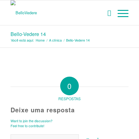
Bello-Vedere 14
Você está aqui:
Home
/
A clínica
/
Bello-Vedere 14
0
RESPOSTAS
Deixe uma resposta
Want to join the discussion?
Feel free to contribute!