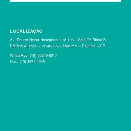
LOCALIZAÇÃO
Av: Doutor Heitor Nascimento, nº 196 – Sala T5 Bloco B
Edifício Aliança – 13140-729 – Morumbi – Paulínia – SP
WhatsApp:
(19) 99249-8017
Fixo:
(19) 3874-4929