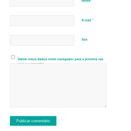
*
Nome
*
E-mail
Site
Salvar meus dados neste navegador para a próxima vez
que eu comentar.