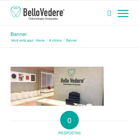
Banner
Você está aqui:
Home
/
A clínica
/
Banner
0
RESPOSTAS