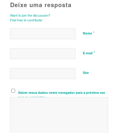
Deixe uma resposta
Want to join the discussion?
Feel free to contribute!
*
Nome
*
E-mail
Site
Salvar meus dados neste navegador para a próxima vez
que eu comentar.