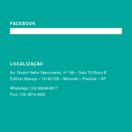
FACEBOOK
LOCALIZAÇÃO
Av: Doutor Heitor Nascimento, nº 196 – Sala T5 Bloco B
Edifício Aliança – 13140-729 – Morumbi – Paulínia – SP
WhatsApp:
(19) 99249-8017
Fixo:
(19) 3874-4929